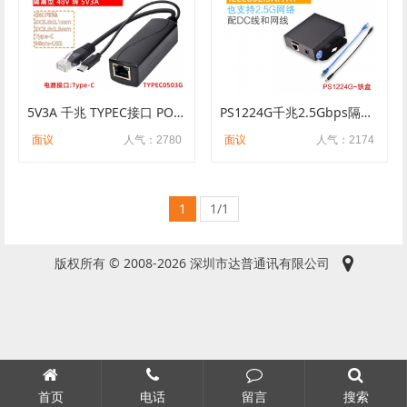
5V3A 千兆 TYPEC接口 POE分离器 树莓派 SDAPO达普 1500V高压隔离
PS1224G千兆2.5Gbps隔离型PoE分离器四种规格可选SDAPO达普
面议
人气：2780
面议
人气：2174
1
1/1
版权所有 © 2008-2026 深圳市达普通讯有限公司
首页
电话
留言
搜索