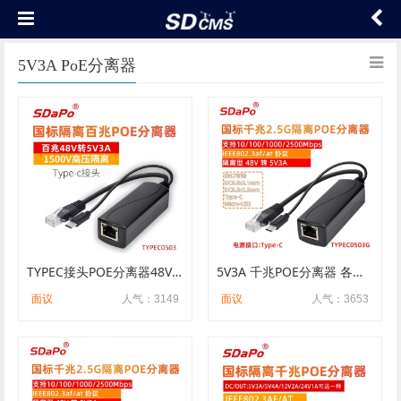
5V3A PoE分离器
TYPEC接头POE分离器48V转5V3A百兆 1500V高压隔离TYPEC0503树莓派
5V3A 千兆POE分离器 各种接口 国标 隔离 树莓派 达普SDAPO
面议
人气：3149
面议
人气：3653