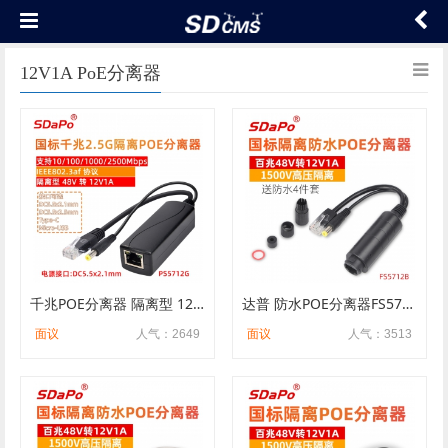
12V1A PoE分离器
千兆POE分离器 隔离型 12V1A af协议 国标 PS5712G SDAPO达普
达普 防水POE分离器FS5712B 带防水4件套 1500V高压隔离POE线
面议
人气：2649
面议
人气：3513