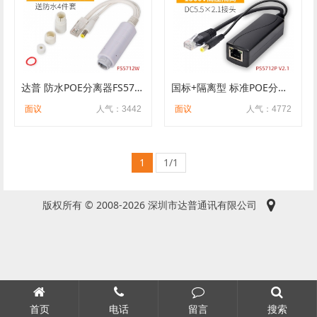
达普 防水POE分离器FS5712W 带防水4件套 1500V高压隔离POE线
国标+隔离型 标准POE分离器 足功率 12V1A poe分离器 PS5712P V2.1
面议
人气：3442
面议
人气：4772
1
1/1
版权所有 © 2008-2026 深圳市达普通讯有限公司
首页
电话
留言
搜索