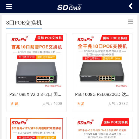
8口POE交换机
PSE108EX V2.0 8+2口 国标48V 250米VLAN POE供电交换机 工厂直销 PSE0820FD-E
PSE1008G PSE0820GD 达普SDAPO 国标 内置电源150W 8+2全千兆POE交换机
面议
人气：4609
面议
人气：3732