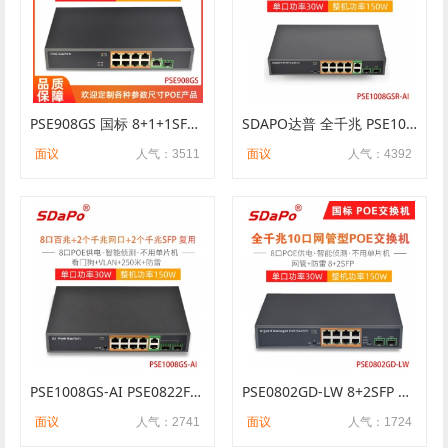
PSE908GS 国标 8+1+1SFP POE供电交换机 百兆+千兆级联 大功率150W 智能侦测
SDAPO达普 全千兆 PSE1008GSR-AI 8口POE+2TP+2SFP POE交换机 不复用
面议
人气：3511
面议
人气：4392
PSE1008GS-AI PSE0822FGCD-AI 8口POE交换机 8口百兆+2TP/SFP千兆复用 看门狗 防雷
PSE0802GD-LW 8+2SFP 全千兆 150W 网管型 POE交换机 SDAPO 达普
面议
人气：2741
面议
人气：1724