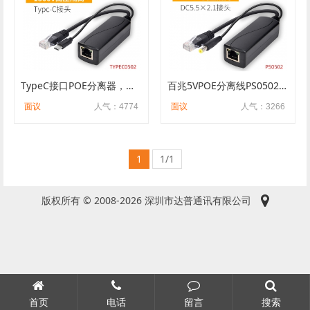
TypeC接口POE分离器，树莓派，48V转5V输出POE分离器
百兆5VPOE分离线PS0502 5V分离器12W国标 POE分离器 DC接头
面议
人气：4774
面议
人气：3266
1
1/1
版权所有 © 2008-2026 深圳市达普通讯有限公司
首页
电话
留言
搜索