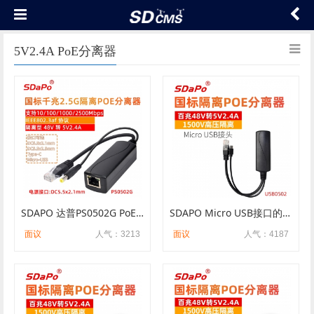
5V2.4A PoE分离器
SDAPO 达普PS0502G PoE 分离器 af协议标准 5V2.4A 千兆POE分离器 隔离型
SDAPO Micro USB接口的POE分离器 USB0502分离器 百兆POE分离器
面议
人气：3213
面议
人气：4187