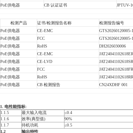
PoE供电器
CB 认证证书
JPTUV-1
检测产品
证书/检测报告名称
检测报告编号
PoE供电器
CE-EMC
GTS20260120005-1
PoE供电器
FCC
GTS20260120005-1
PoE供电器
RoHS
DH2026030006
PoE供电器
CE-EMC
JAT24041102618ER
PoE供电器
CE-LVD
JAT24041102618SR
PoE供电器
FCC
JAT24041102618FR
PoE供电器
RoHS
JAT24041102618RR
PoE供电器
CB 检测报告
CN24XDHF 001
1.
电性能指标
:
1.1.5
最大输入电流
≤0.4
1.1.6
效率(典型值)
90%
1.1.7
待机功耗
≤0.5
1.2
输出特性