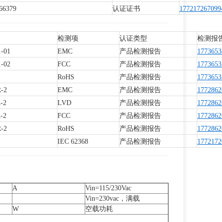
66379
认证证书
177217267099
检测项
认证类型
检测报
-01
EMC
产品检测报告
1773653
-02
FCC
产品检测报告
1773653
RoHS
产品检测报告
1773653
-2
EMC
产品检测报告
1772862
-2
LVD
产品检测报告
1772862
-2
FCC
产品检测报告
1772862
-2
RoHS
产品检测报告
1772862
IEC 62368
产品检测报告
1772172
A
Vin=115/230Vac
Vin=230vac，满载
W
空载功耗