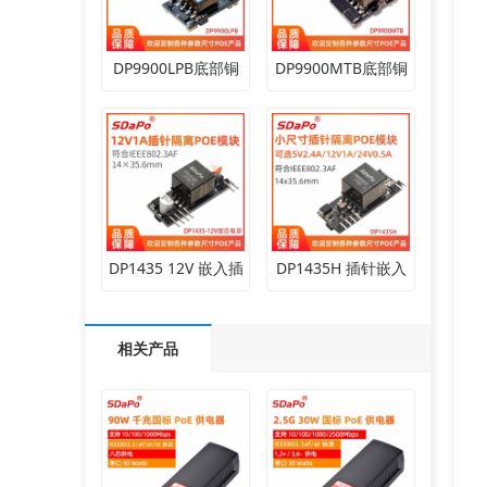
DP9900LPB底部铜
DP9900MTB底部铜
DP1435 12V 嵌入插
DP1435H 插针嵌入
相关产品