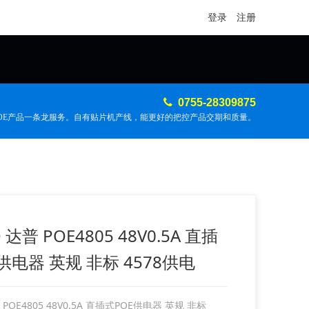
登录
注册
0755-28309875
POE产品一条龙服务。自有贴片机产线，能更好的把控产品交期和质量。
 达普 POE4805 48V0.5A 直插
供电器 英规 非标 4578供电
 POE4805 48V0.5A 直插式POE供电器 英规 非标