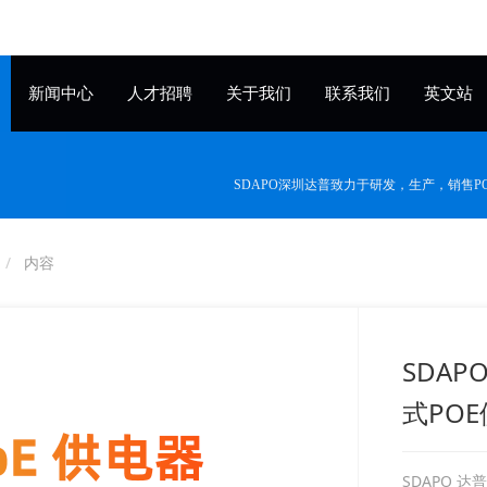
新闻中心
人才招聘
关于我们
联系我们
英文站
SDAPO深圳达普致力于研发，生产，销售
内容
SDAPO
式POE
SDAPO 达普