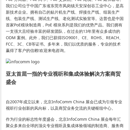
我们公司位于中国广东省东莞市凤岗镇天安深创谷工业中心，是高
新技术企业。拥有自己的贴片机生产线、焊接生产线、组装生产
线、包装生产线、测试生产线、老化测试实验室等。达普也是中国
首家PoE模块制造商，PoE 模块系列是我们的优势产品。我们拥有
一支强大且经验丰富的研发团队，在过去的13年里有众多成功的
ODM 案例。此外，我们已获得ISO9001、CE、ROHS、REACH、
FCC、3C、CB等证书。多年来，我们以优质的服务，专业的技术
赢得了客户的信赖!欢迎来电咨询。
亚太首屈一指的专业视听和集成体验解决方案商贸
盛会
自2007年成立以来，北京InfoComm China 展会已成为引领专业
视听行业创新的风向标，以及商贸业务交流的关键枢纽中心。
作为行业的标志性年度盛会，北京InfoComm China 展会每年汇
聚众多来自全球的顶尖专业视听及集成体验领域的制造商、服务商