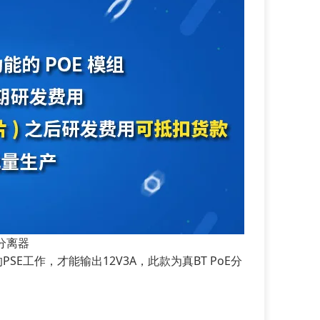
E分离器
PSE工作，才能输出12V3A，此款为真BT PoE分