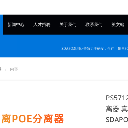
新闻中心
人才招聘
关于我们
联系我们
英文站
SDAPO深圳达普致力于研发，生产，销售
器
内容
PS57
离器 真
SDAP