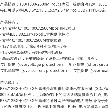
产品描述：100/1000/2500M PoE分离器，提供直流12V，IEEE 
接口可以选择DC5.5*2.1 / DC5.5*2.5 / Mirco USB / TYP
产品特点：
- 1个支持10/100/1000/2500Mbps RJ45端口
- 支持IEEE 802.3af/at/bt以太网供电标准
- 支持10/100/1000/2500M数据传输
- 12V直流电压，适应各种小型网络设备
- 1.5KV隔离保护，有效保护用电设备
- 高品质设计，有效的保证了设备工作的稳定可靠。具有：
过压保护（overvoltage protection），短路保护（short circui
过电流保护（overcurrent protection），过热保护（overheat
产品说明：
PS5712BG千兆2.5G分离器是深圳市达普通讯有限公司（SDaP
802.3af/at/bt标准，可为36W以下的网络终端提供直流12V供电
PS5712BG千兆2.5G分离器将通过网线传输的电力与数据信号分离，与
（如PoE供电交换机、PoE集中供电器、PoE供电收发器等）