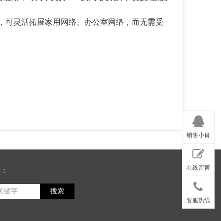
备使用，可灵活拓展家用网络、办公室网络，而无需受
销售小肖
在线留言
索：
搜索
客服热线