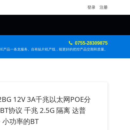
登录
注册
0755-28309875
POE产品一条龙服务。自有贴片机产线，能更好的把控产品交期和质量。
12BG 12V 3A千兆以太网POE分
BT协议 千兆 2.5G 隔离 达普
O 小功率的BT