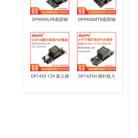
DP9900LPB底部铜
DP9900MTB底部铜
DP1435 12V 嵌入插
DP1435H 插针嵌入