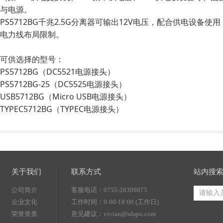
与电源。
PS5712BG千兆2.5G分离器可输出12V电压，配合供电设
电力线布局限制。
可供选择的型号：
PS5712BG（DC5521电源接头）
PS5712BG-25（DC5525电源接头）
USB5712BG（Micro USB电源接头）
TYPEC5712BG（TYPEC电源接头）
关于我们
联系方式
站内搜
公司简介
客服电话：0755-28309875
企业文化
工作时间：9:00-18:00 (工作日)
荣誉资质
意见建议：vivian@sdapo.com