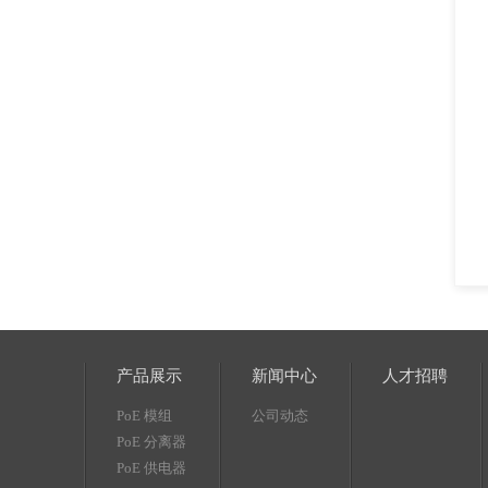
产品展示
新闻中心
人才招聘
PoE 模组
公司动态
PoE 分离器
PoE 供电器