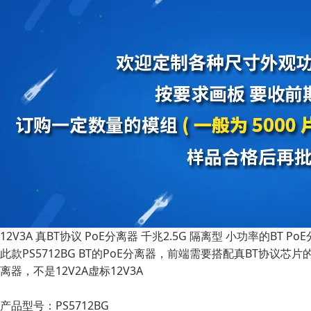
12V3A 真BT协议 PoE分离器 千兆2.5G 隔离型 小功率的BT Po
此款PS5712BG BT的PoE分离器，前端需要搭配真BT协议芯片的
离器，不是12V2A虚标12V3A
产品型号：PS5712BG